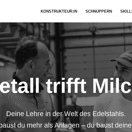
KONSTRUKTEUR:IN
SCHNUPPERN
SKILL
tall trifft Mil
Deine Lehre in der Welt des Edelstahls.
baust du mehr als Anlagen – du baust deine