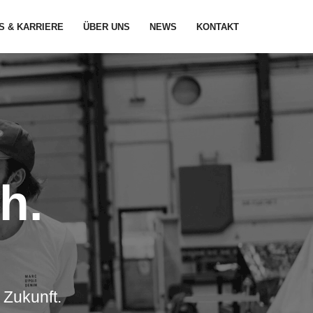
S & KARRIERE
ÜBER UNS
NEWS
KONTAKT
ch
.
 Zukunft.