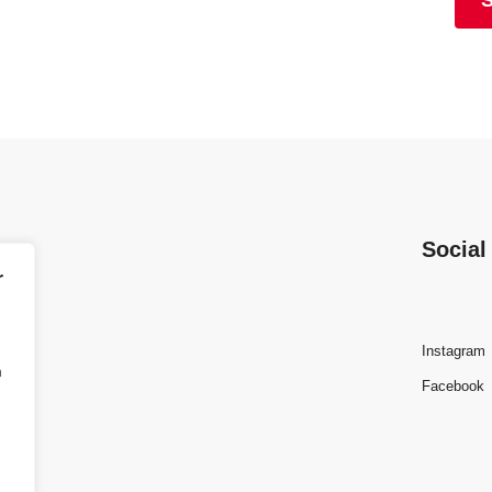
Social
r
Instagram
m
Facebook
.at