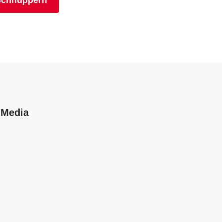
Schnuppern
 Media