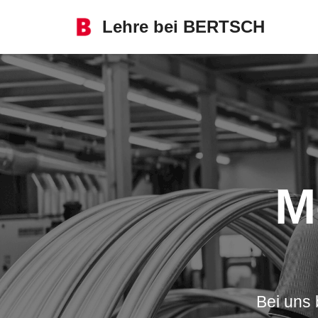
Lehre bei BERTSCH
Zum
Inhalt
Me
Bei uns 